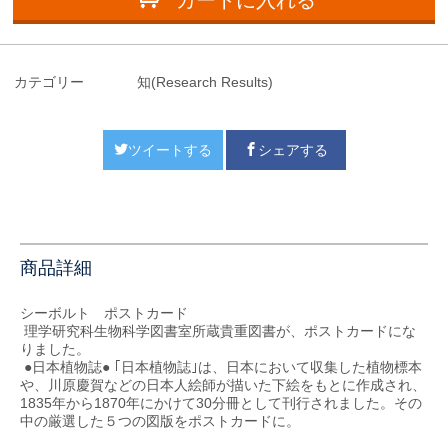
カートに入れる
カテゴリー
知(Research Results)
ツイートする
シェアする
商品詳細
シーボルト ポストカード
理学研究科生物科学図書室所蔵貴重図書が、ポストカードにな
りました。
●日本植物誌● ｢日本植物誌｣は、日本において収集した植物標本
や、川原慶賀などの日本人絵師が描いた下絵をもとに作成され、
1835年から1870年にかけて30分冊として刊行されました。その
中の厳選した５つの図版をポストカードに。