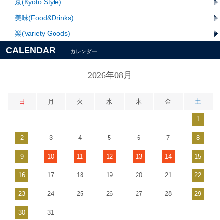
京(Kyoto Style)
美味(Food&Drinks)
楽(Variety Goods)
CALENDAR
カレンダー
2026年08月
日
月
火
水
木
金
土
1
2
3
4
5
6
7
8
9
10
11
12
13
14
15
16
17
18
19
20
21
22
23
24
25
26
27
28
29
30
31