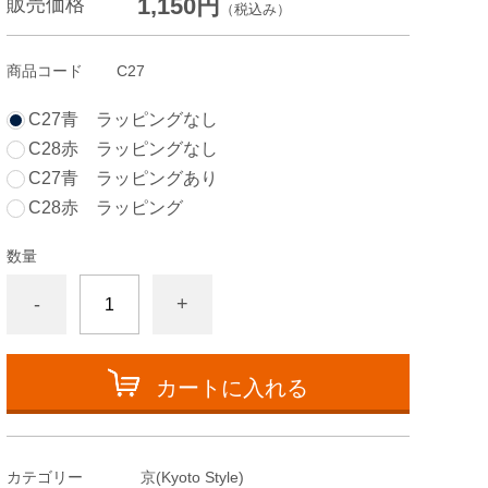
1,150円
販売価格
（税込み）
商品コード
C27
C27青 ラッピングなし
C28赤 ラッピングなし
C27青 ラッピングあり
C28赤 ラッピング
数量
-
+
カートに入れる
カテゴリー
京(Kyoto Style)