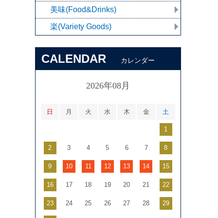
美味(Food&Drinks)
楽(Variety Goods)
CALENDAR
カレンダー
2026年08月
日
月
火
水
木
金
土
1
2
3
4
5
6
7
8
9
10
11
12
13
14
15
16
17
18
19
20
21
22
23
24
25
26
27
28
29