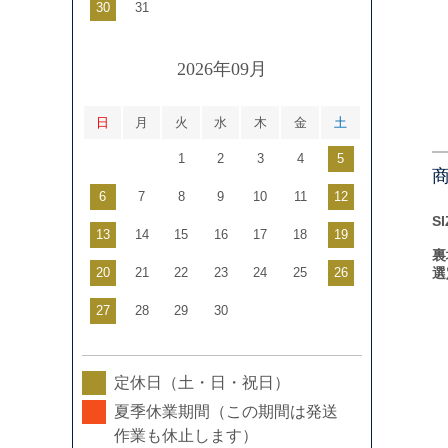
30
31
2026年09月
日
月
火
水
木
金
土
1
2
3
4
5
6
7
8
9
10
11
12
S
13
14
15
16
17
18
19
裏
20
21
22
23
24
25
26
選
27
28
29
30
定休日（土・日・祝日）
夏季休業期間（この期間は発送
作業も休止します）