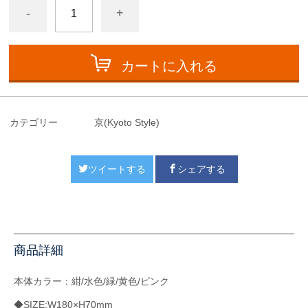
-
+
カートに入れる
カテゴリー
京(Kyoto Style)
ツイートする
シェアする
商品詳細
本体カラー：紺/水色/緑/黄色/ピンク
◆SIZE:W180×H70mm