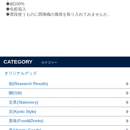
◆絹100%
◆化粧箱入
◆普段使うものに西陣織の風情を取り入れてみませんか。
CATEGORY
カテゴリー
オリジナルグッズ
知(Research Results)
贈(Gift)
文具(Stationery)
京(Kyoto Style)
美味(Food&Drinks)