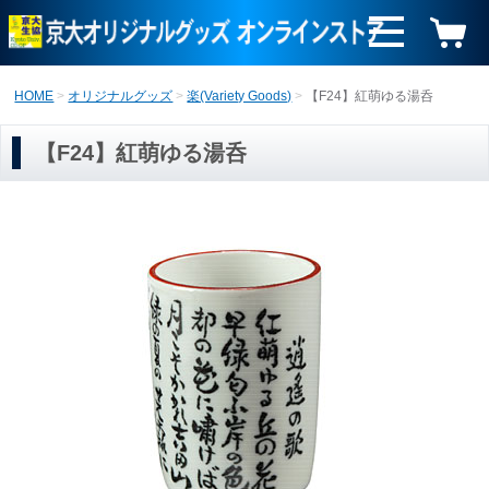
HOME
オリジナルグッズ
楽(Variety Goods)
【F24】紅萌ゆる湯呑
【F24】紅萌ゆる湯呑