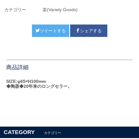
カテゴリー
楽(Variety Goods)
ツイートする
シェアする
商品詳細
SIZE:φ65×H100mm
◆陶器◆20年来のロングセラー。
CATEGORY
カテゴリー